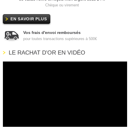
Chèque ou virement
EN SAVOIR PLUS
Vos frais d'envoi remboursés
pour toutes transactions supérieures à 500€
LE RACHAT D'OR EN VIDÉO