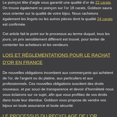
Le poinçon tête d’aigle vous garantit une qualité d’or de
22 carats
.
On trouve également ce poinçon sur l’or 18 carats, Goldson saura
vous orienter sur la qualité de votre bijou. Nous rachetons
également les lingots ou les autres pièces dont la qualité
24 carats
est confirmée.
Cet article fait le point sur le processus au terme duquel, tous les
jours, un prix sensiblement différent est trouvé, pour tenter de
contenter les acheteurs et les vendeurs.
LOIS ET RÉGLEMENTATIONS POUR LE RACHAT
D’OR EN FRANCE
De nouvelles obligations incombent aux commerçants qui achètent
de l’or, de l’argent ou du platine, aux particuliers et aux
professionnels. Ces nouvelles obligations suscitent des droits
nouveaux, et par souci de transparence et devoir d’honnêteté nous
vous éclairons sur ce sujet, afin que vous profitiez de vos droits
dans toute leur étendue. Goldson vous propose de vendre vos
bijoux en toute assurance et toute sécurité.
LE PROCESSUS DU RECYCLAGE DE L’OR