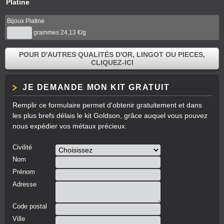
Platine
Bijoux Platine
grammes
24,13 €/g
POUR D'AUTRES QUALITÉS D'OR, LINGOT OU PIECES,
CLIQUEZ-ICI
JE DEMANDE MON KIT GRATUIT
Remplir ce formulaire permet d'obtenir gratuitement et dans
les plus brefs délais le kit Goldson, grâce auquel vous pouvez
nous expédier vos métaux précieux.
Civilité
Nom
Prénom
Adresse
Code postal
Ville