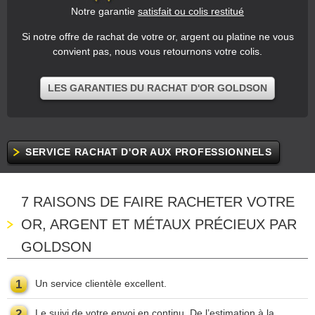
Notre garantie
satisfait ou colis restitué
Si notre offre de rachat de votre or, argent ou platine ne vous
convient pas, nous vous retournons votre colis.
LES GARANTIES DU RACHAT D'OR GOLDSON
SERVICE RACHAT D'OR AUX PROFESSIONNELS
7 RAISONS DE FAIRE RACHETER VOTRE
OR, ARGENT ET MÉTAUX PRÉCIEUX PAR
GOLDSON
1
Un service clientèle excellent.
2
Le suivi de votre envoi en continu. De l’estimation à la