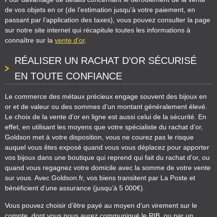
de vos objets en or (de l’estimation jusqu’à votre paiement, en
passant par l’application des taxes), vous pouvez consulter la page
sur notre site internet qui récapitule toutes les informations à
connaître sur la
vente d’or
.
RÉALISER UN RACHAT D’OR SÉCURISÉ
EN TOUTE CONFIANCE
Le commerce des métaux précieux engage souvent des bijoux en
or et de valeur ou des sommes d’un montant généralement élevé.
Le choix de la vente d’or en ligne est aussi celui de la sécurité. En
effet, en utilisant les moyens que votre spécialiste du rachat d’or,
Goldson met à votre disposition, vous ne courez pas le risque
auquel vous êtes exposé quand vous vous déplacez pour apporter
vos bijoux dans une boutique qui reprend qui fait du rachat d’or, ou
quand vous regagnez votre domicile avec la somme de votre vente
sur vous. Avec Goldson.fr, vos biens transitent par La Poste et
bénéficient d’une assurance (jusqu’à 5 000€).
Vous pouvez choisir d’être payé au moyen d’un virement sur le
compte, dont vous nous aurez communiqué le RIB, ou par un