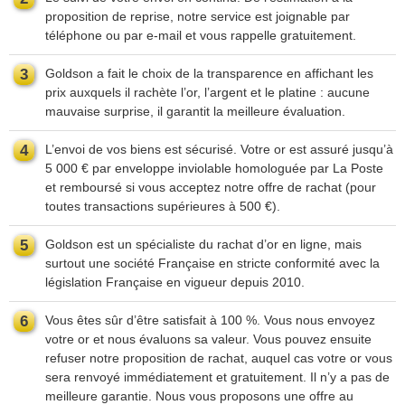
proposition de reprise, notre service est joignable par
téléphone ou par e-mail et vous rappelle gratuitement.
3
Goldson a fait le choix de la transparence en affichant les
prix auxquels il rachète l’or, l’argent et le platine : aucune
mauvaise surprise, il garantit la meilleure évaluation.
4
L’envoi de vos biens est sécurisé. Votre or est assuré jusqu’à
5 000 € par enveloppe inviolable homologuée par La Poste
et remboursé si vous acceptez notre offre de rachat (pour
toutes transactions supérieures à 500 €).
5
Goldson est un spécialiste du rachat d’or en ligne, mais
surtout une société Française en stricte conformité avec la
législation Française en vigueur depuis 2010.
6
Vous êtes sûr d’être satisfait à 100 %. Vous nous envoyez
votre or et nous évaluons sa valeur. Vous pouvez ensuite
refuser notre proposition de rachat, auquel cas votre or vous
sera renvoyé immédiatement et gratuitement. Il n’y a pas de
meilleure garantie. Nous vous proposons une offre au