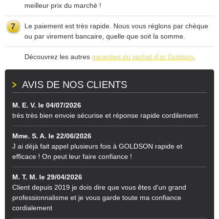
meilleur prix du marché !
7
Le paiement est très rapide. Nous vous réglons par chèque
ou par virement bancaire, quelle que soit la somme.
Découvrez les autres
garanties du rachat d'or Goldson
.
AVIS DE NOS CLIENTS
M. E. V. le 04/07/2026
très très bien envoie sécurise et réponse rapide cordilement
Mme. S. A. le 22/06/2026
J ai déjà fait appel plusieurs fois à GOLDSON rapide et
efficace ! On peut leur faire confiance !
M. T. M. le 29/04/2026
Client depuis 2019 je dois dire que vous êtes d'un grand
professionnalisme et je vous garde toute ma confiance
cordialement