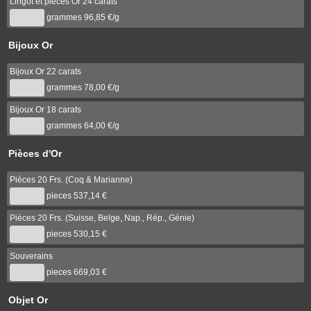
Lingot et pièces Or 24 carats
grammes
96,85 €/g
Bijoux Or
Bijoux Or 22 carats
grammes
78,00 €/g
Bijoux Or 18 carats
grammes
64,00 €/g
Pièces d'Or
Pièces 20 Frs. (Coq & Marianne)
pieces
537,14 €
Pièces 20 Frs. (Suisse, Belge, Nap., Rép., Génie)
pieces
530,15 €
Souverains
pieces
669,03 €
Objet Or