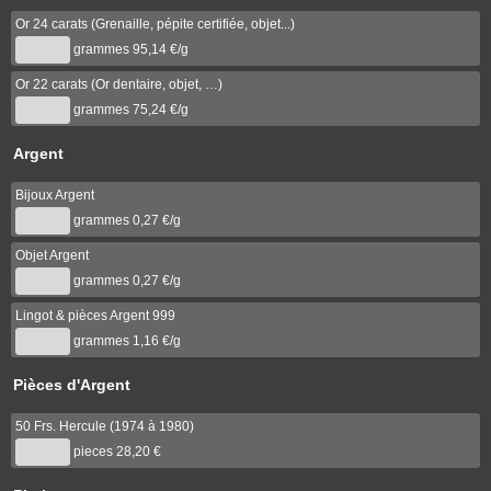
Or 24 carats (Grenaille, pépite certifiée, objet...)
grammes
95,14 €/g
Or 22 carats (Or dentaire, objet, …)
grammes
75,24 €/g
Argent
Bijoux Argent
grammes
0,27 €/g
Objet Argent
grammes
0,27 €/g
Lingot & pièces Argent 999
grammes
1,16 €/g
Pièces d'Argent
50 Frs. Hercule (1974 à 1980)
pieces
28,20 €