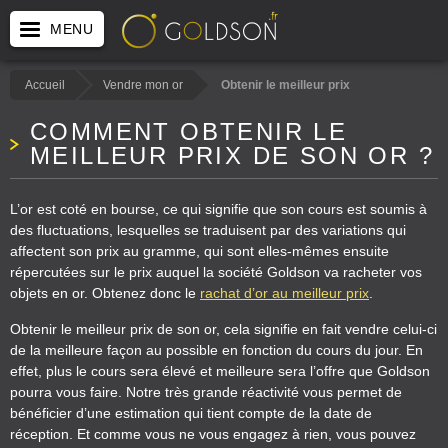
Panneau de gestion des cookies
MENU
Accueil
Vendre mon or
Obtenir le meilleur prix
COMMENT OBTENIR LE
MEILLEUR PRIX DE SON OR ?
L’or est coté en bourse, ce qui signifie que son cours est soumis à
des fluctuations, lesquelles se traduisent par des variations qui
affectent son prix au gramme, qui sont elles-mêmes ensuite
répercutées sur le prix auquel la société Goldson va racheter vos
objets en or. Obtenez donc le
rachat d’or au meilleur prix
.
Obtenir le meilleur prix de son or, cela signifie en fait vendre celui-ci
de la meilleure façon au possible en fonction du cours du jour. En
effet, plus le cours sera élevé et meilleure sera l’offre que Goldson
pourra vous faire. Notre très grande réactivité vous permet de
bénéficier d’une estimation qui tient compte de la date de
réception. Et comme vous ne vous engagez à rien, vous pouvez