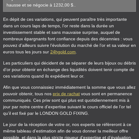
hausse et se négocie à 1232,00 $..
En dépit de ces variations, qui peuvent paraître très importante
dans un cours laps de temps, l’or reste dans la durée un
investissement stable et sans mauvaise surprise, auquel de
nombreux épargnants font confiance depuis des décennies : vous
pouvez d’ailleurs suivre l’évolution du marché de l’or et sa valeur en
euros tous les jours sur
24hgold.com
.
Les particuliers qui décident de se séparer de leurs bijoux ou débris
d’or pour obtenir en échange des liquidités doivent tenir compte de
ces variations quand ils expédient leur or.
Afin que vous connaissiez immédiatement la somme que vous allez
pouvoir obtenir, tous nos
prix de rachat
vous sont en permanence
communiqués. Ces priw sont qui plus est quotidiennement mis à
jour par notre centre d’expertise suivant le cours officiel de l’or tel
qu’il est fixé par le LONDON GOLD FIXING.
Le jour de la réception de votre or, nos experts se réfèreront à ce
même tableau d’estimation afin de vous donner la meilleur offre
possible, et dans la plus stricte rigueur d’expertise et d’évaluation.