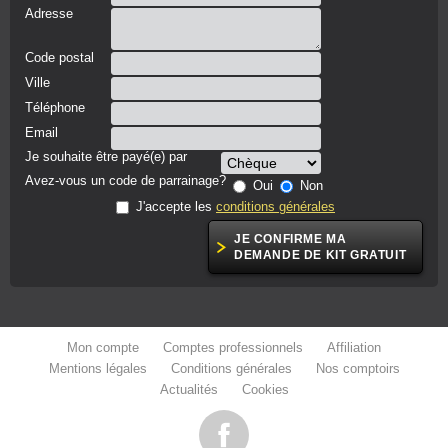
Adresse
Code postal
Ville
Téléphone
Email
Je souhaite être payé(e) par
Avez-vous un code de parrainage?
Oui
Non
J'accepte les
conditions générales
Mon compte
Comptes professionnels
Affiliation
Mentions légales
Conditions générales
Nos comptoirs
Actualités
Cookies