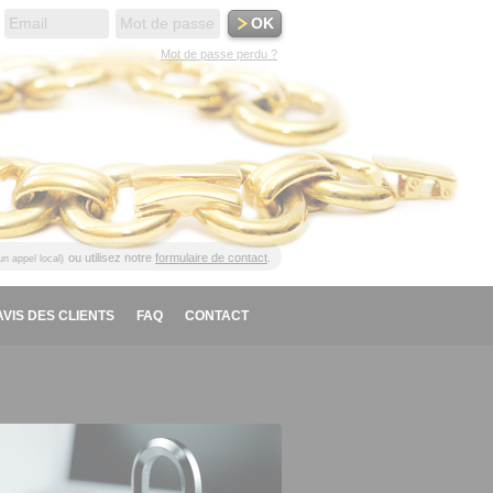
Mot de passe perdu ?
ou utilisez notre
formulaire de contact
.
'un appel local)
AVIS DES CLIENTS
FAQ
CONTACT