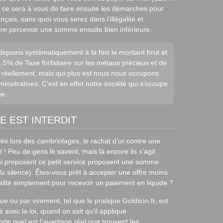
t ce sera à vous de faire ensuite les démarches pour
nçais, sans quoi vous serez dans l’illégalité et
re percevoir une somme ensuite bien inférieure.
iquons systématiquement à la fois le montant brut et
,5% de Taxe forfaitaire sur les métaux précieux et de
réellement, mais qui plus est nous nous occupons
nsitratives. C’est en effet notre société qui s’occupe
ûe.
E EST INTERDIT
olés lors des cambriolages, le rachat d’or contre une
! Peu de gens le savent, mais là encore ils s’agit
ui proposent ce petit service proposent une somme
u silence). Êtes-vous prêt à accepter une offre moins
galité simplement pour recevoir un paiement en liquide ?
 ou par virement, tel que le pratique Goldson.fr, est
é avec la loi, quand on sait qu’il applique
e quel est l’avantage réel que trouvent les