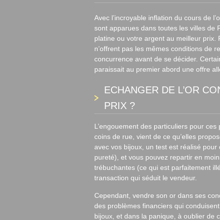
Avec l’incroyable inflation du cours de l
sont apparues dans toutes les villes de F
platine ou votre argent au meilleur prix.
n’offrent pas les mêmes conditions de rep
concurrence avant de se décider. Certaine
paraissait au premier abord une offre a
ECHANGER DE L’OR CON
PRIX ?
L’engouement des particuliers pour ces p
coins de rue, vient de ce qu’elles propo
avec vos bijoux, un test est réalisé pou
pureté), et vous pouvez repartir en moi
trébuchantes (ce qui est parfaitement ill
transaction qui séduit le vendeur.
Cependant, vendre son or dans ses condi
des problèmes financiers qui conduisent 
bijoux, et dans la panique, à oublier de 