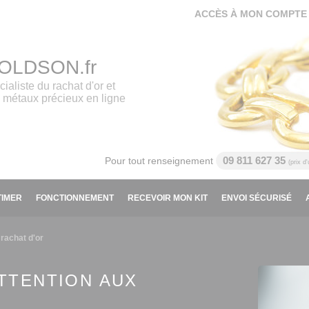
ACCÈS À MON COMPTE
OLDSON.fr
cialiste du rachat d'or et
 métaux précieux en ligne
09 811 627 35
Pour tout renseignement
(prix d
TIMER
FONCTIONNEMENT
RECEVOIR MON KIT
ENVOI SÉCURISÉ
rachat d'or
ATTENTION AUX